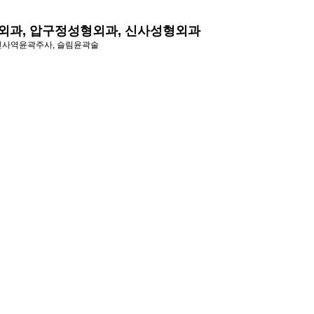
외과, 압구정성형외과, 신사성형외과
 신사역윤곽주사, 슬림윤곽술